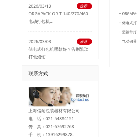
2026/03/13
推荐
ORGAPACK OR-T 140/270/460
+ ORGAP
电动打包机...
+ 储电式
+ 塑钢带
2026/03/03
+ 气动钢
推荐
储电式打包机哪款好？告别繁琐
打包烦恼
联系方式
上海信耐包装器材有限公司
电 话：021-54884151
传 真：021-67692768
手 机：13916299878.