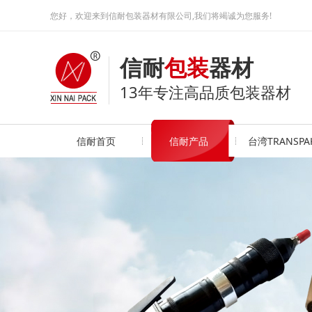
您好，欢迎来到信耐包装器材有限公司,我们将竭诚为您服务!
信耐
包装
器材
13年专注高品质包装器材
信耐首页
信耐产品
台湾TRANSPA