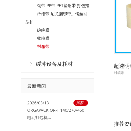
钢带 PP带 PET塑钢带 打包扣
纤维带 尼龙捆绑带。钢丝回
型扣
缠绕膜
收缩膜
封箱带
缓冲设备及耗材
超透明
封箱带
最新新闻
2026/03/13
推荐
ORGAPACK OR-T 140/270/460
电动打包机...
推荐资