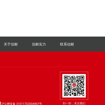
关于信耐
信耐实力
联系信耐
扫一扫，关注我们
沪公网安备 31011702004967号