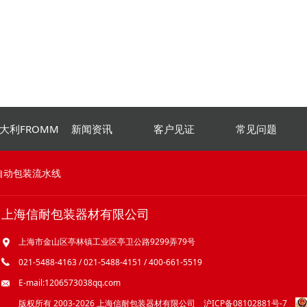
大利FROMM
新闻资讯
客户见证
常见问题
自动包装流水线
上海信耐包装器材有限公司
上海市金山区亭林镇工业区亭卫公路9299弄79号
021-5488-4163 / 021-5488-4151 / 400-661-5519
E-mail:1206573038qq.com
版权所有 2003-2026 上海信耐包装器材有限公司
沪ICP备08102881号-7