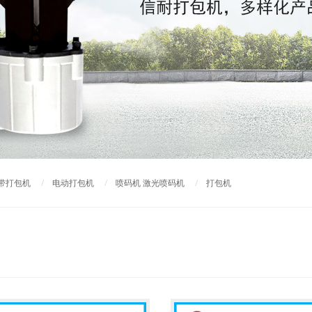
带打包机
/
电动打包机
/
喷码机 激光喷码机
/
打包机
带