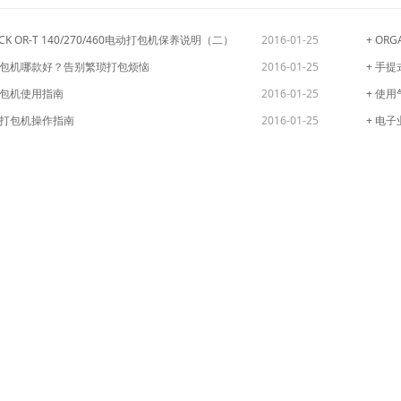
ACK OR-T 140/270/460电动打包机保养说明（二）
2016-01-25
+ OR
打包机哪款好？告别繁琐打包烦恼
2016-01-25
+ 手
打包机使用指南
2016-01-25
+ 使
带打包机操作指南
2016-01-25
+ 电