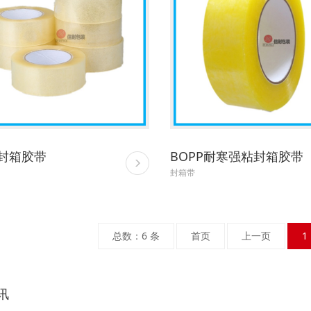
封箱胶带
BOPP耐寒强粘封箱胶带
封箱带
总数：6 条
首页
上一页
1
讯