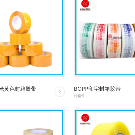
米黄色封箱胶带
BOPP印字封箱胶带
封箱带