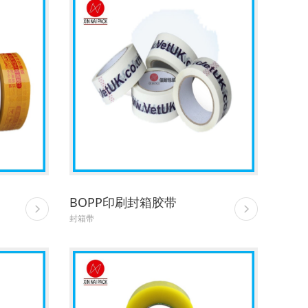
BOPP印刷封箱胶带
封箱带