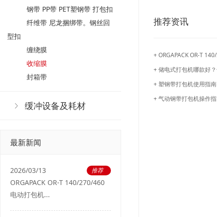
钢带 PP带 PET塑钢带 打包扣
推荐资讯
纤维带 尼龙捆绑带。钢丝回
型扣
缠绕膜
+ ORGAPACK OR-T
收缩膜
+ 储电式打包机哪款好
封箱带
+ 塑钢带打包机使用指南
+ 气动钢带打包机操作
缓冲设备及耗材
最新新闻
2026/03/13
推荐
ORGAPACK OR-T 140/270/460
电动打包机...