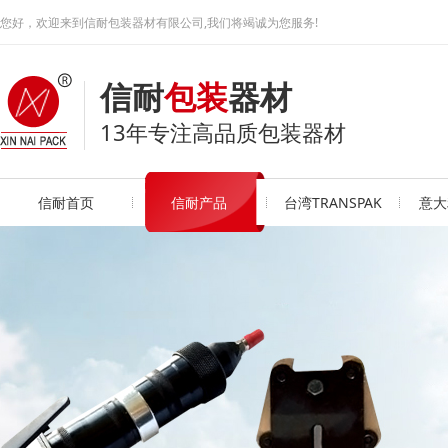
您好，欢迎来到信耐包装器材有限公司,我们将竭诚为您服务!
信耐
包装
器材
13年专注高品质包装器材
信耐首页
信耐产品
台湾TRANSPAK
意大