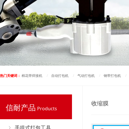
热门关键词：
棉花带焊接机
/
自动打包机
/
气动打包机
/
钢带打包机
收缩膜
信耐产品
Products
手提式打包工具