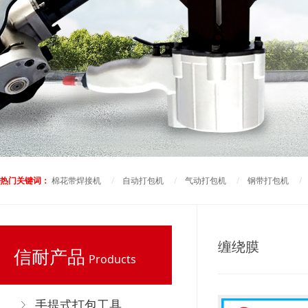
热门关键词：
棉花带焊接机
/
自动打包机
/
气动打包机
/
钢带打包机
缠绕膜
信耐产品
Products
手提式打包工具