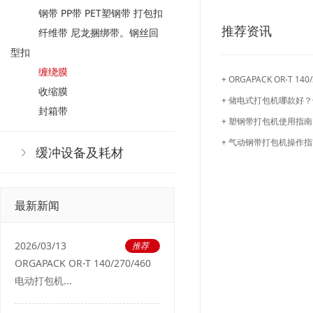
钢带 PP带 PET塑钢带 打包扣
推荐资讯
纤维带 尼龙捆绑带。钢丝回
型扣
缠绕膜
+ ORGAPACK OR-T
收缩膜
+ 储电式打包机哪款好
封箱带
+ 塑钢带打包机使用指南
+ 气动钢带打包机操作
缓冲设备及耗材
最新新闻
2026/03/13
推荐
ORGAPACK OR-T 140/270/460
电动打包机...