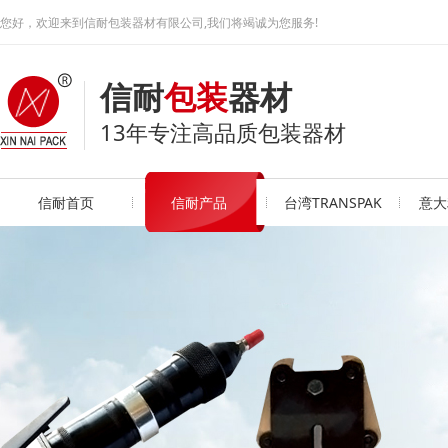
您好，欢迎来到信耐包装器材有限公司,我们将竭诚为您服务!
信耐
包装
器材
13年专注高品质包装器材
信耐首页
信耐产品
台湾TRANSPAK
意大