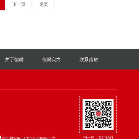
下一页
尾页
关于信耐
信耐实力
联系信耐
扫一扫，关注我们
沪公网安备 31011702004967号