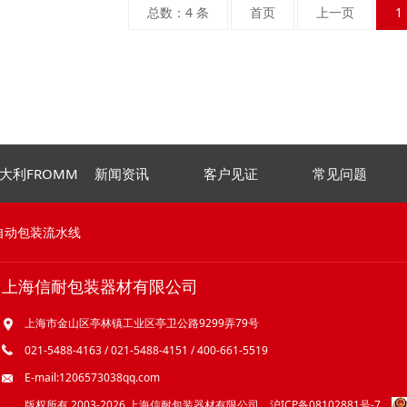
总数：4 条
首页
上一页
1
大利FROMM
新闻资讯
客户见证
常见问题
自动包装流水线
上海信耐包装器材有限公司
上海市金山区亭林镇工业区亭卫公路9299弄79号
021-5488-4163 / 021-5488-4151 / 400-661-5519
E-mail:1206573038qq.com
版权所有 2003-2026 上海信耐包装器材有限公司
沪ICP备08102881号-7