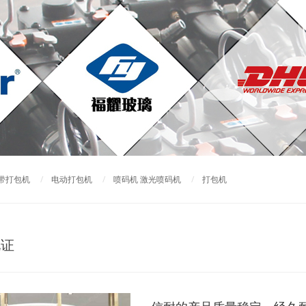
带打包机
/
电动打包机
/
喷码机 激光喷码机
/
打包机
见证