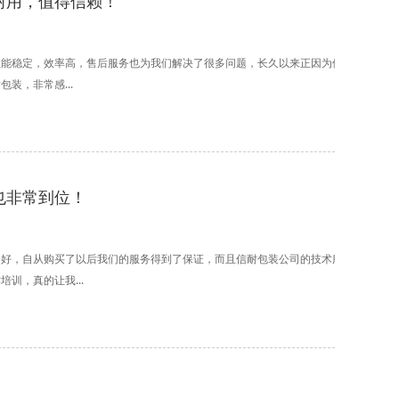
耐用，值得信赖！
性能稳定，效率高，售后服务也为我们解决了很多问题，长久以来正因为他们的产品质
装，非常感...
也非常到位！
常好，自从购买了以后我们的服务得到了保证，而且信耐包装公司的技术服务也非常
训，真的让我...