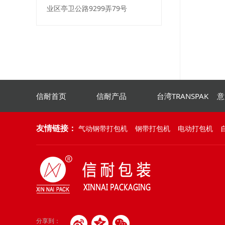
业区亭卫公路9299弄79号
信耐首页
信耐产品
台湾TRANSPAK
意
友情链接：
气动钢带打包机
钢带打包机
电动打包机
分享到：