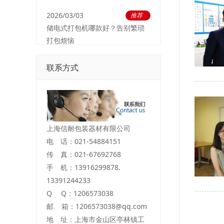
2026/03/03
推荐
储电式打包机哪款好？告别繁琐
打包烦恼
联系方式
上海信耐包装器材有限公司
电 话：021-54884151
传 真：021-67692768
手 机：13916299878.
13391244233
Q Q：1206573038
邮 箱：1206573038@qq.com
地 址：上海市金山区亭林镇工