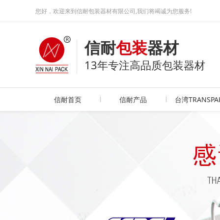
您好，欢迎来到信耐包装器材有限公司,我们将竭诚为您服务!
信耐
包装
器材
13年专注高品质包装器材
信耐首页
信耐产品
台湾TRANSPA