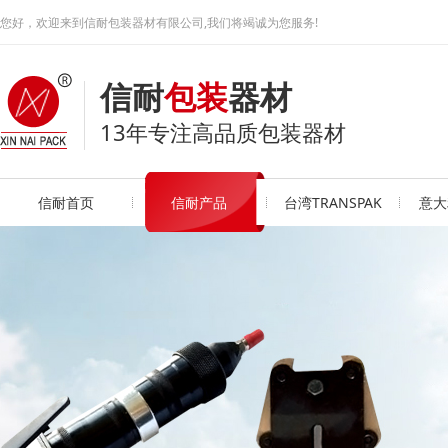
您好，欢迎来到信耐包装器材有限公司,我们将竭诚为您服务!
信耐
包装
器材
13年专注高品质包装器材
信耐首页
信耐产品
台湾TRANSPAK
意大