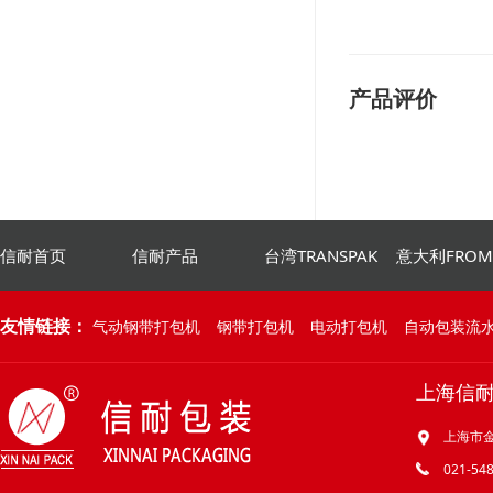
产品评价
信耐首页
信耐产品
台湾TRANSPAK
意大利FRO
友情链接：
气动钢带打包机
钢带打包机
电动打包机
自动包装流
上海信
上海市金
021-548