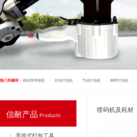
热门关键词：
棉花带焊接机
/
自动打包机
/
气动打包机
/
钢带打包机
喷码机及耗材
信耐产品
Products
手提式打包工具