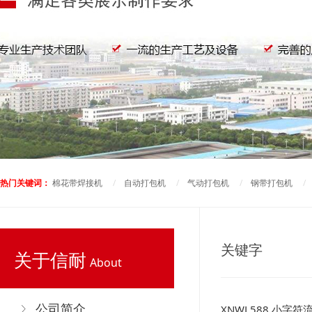
热门关键词：
棉花带焊接机
/
自动打包机
/
气动打包机
/
钢带打包机
关键字
关于信耐
About
公司简介
XNWL588 小字