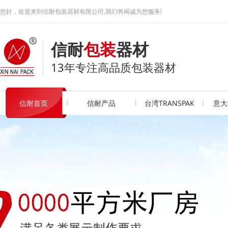
您好，欢迎来到信耐包装器材有限公司,我们将竭诚为您服务!
信耐
包装
器材
13年专注高品质包装器材
信耐首页
信耐产品
台湾TRANSPAK
意大