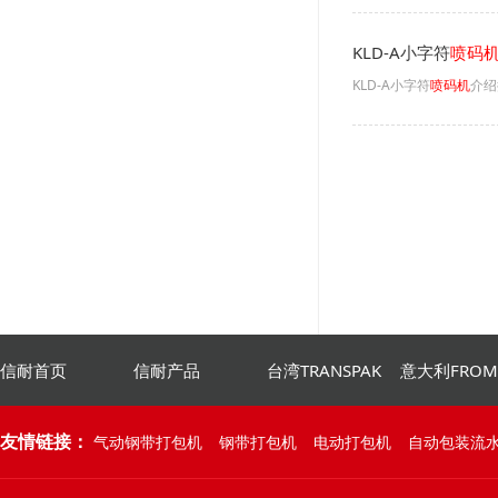
KLD-A小字符
喷码
KLD-A小字符
喷码机
介绍
信耐首页
信耐产品
台湾TRANSPAK
意大利FRO
友情链接：
气动钢带打包机
钢带打包机
电动打包机
自动包装流