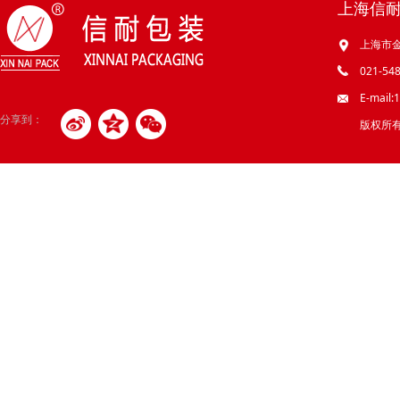
上海信
上海市金
021-548
E-mail
分享到：
版权所有