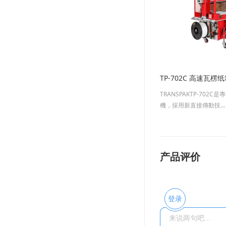
TP-702C 高速瓦楞
TRANSPAKTP-70
機，採用新直接傳動技...
产品评价
登录