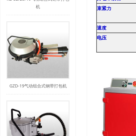
机
束紧力
速度
电压
GZD-19气动组合式钢带打包机