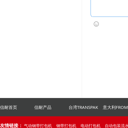
信耐首页
信耐产品
台湾TRANSPAK
意大利FRO
友情链接：
气动钢带打包机
钢带打包机
电动打包机
自动包装流