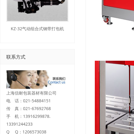
KZ-32气动组合式钢带打包机
联系方式
上海信耐包装器材有限公司
电 话：021-54884151
传 真：021-67692768
手 机：13916299878.
13391244233
Q Q：1206573038