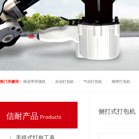
热门关键词：
棉花带焊接机
/
自动打包机
/
气动打包机
/
钢带打包机
侧打式打包机
信耐产品
Products
手提式打包工具