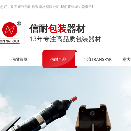
您好，欢迎来到信耐包装器材有限公司,我们将竭诚为您服务!
信耐
包装
器材
13年专注高品质包装器材
信耐首页
信耐产品
台湾TRANSPAK
意大