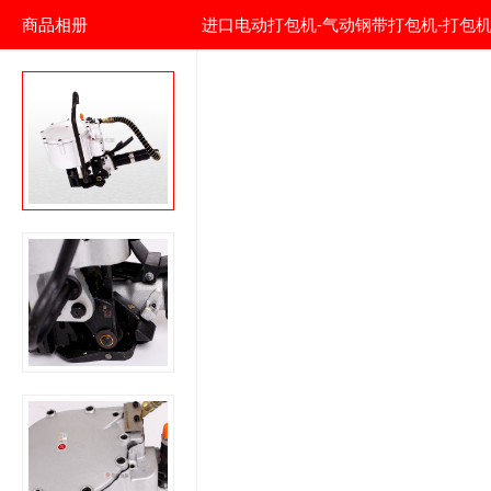
商品相册
进口电动打包机-气动钢带打包机-打包机机
机